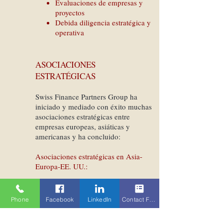
Evaluaciones de empresas y
proyectos
Debida diligencia estratégica y
operativa
ASOCIACIONES
ESTRATÉGICAS
Swiss Finance Partners Group ha
iniciado y mediado con éxito muchas
asociaciones estratégicas entre
empresas europeas, asiáticas y
americanas y ha concluido:
Asociaciones estratégicas en Asia-
Europa-EE. UU.:
Estrategias de cooperación y socios
Phone
Facebook
LinkedIn
Contact Form
Identificación y evaluación de socios
estratégicos / oportunidades de