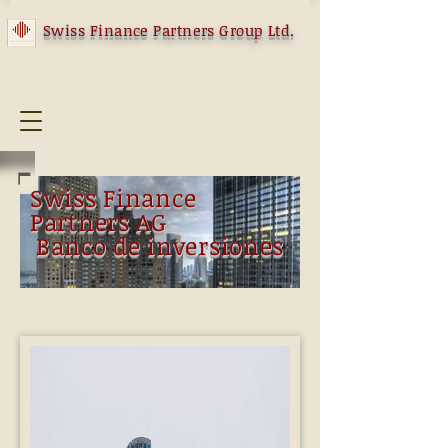
Swiss Finance Partners Group Ltd.
Swiss Finance
Partners AG
Banco de inversiones