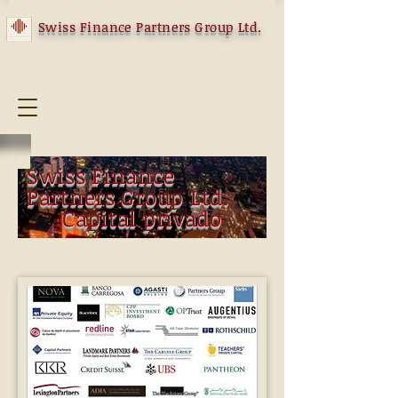
Swiss Finance Partners Group Ltd.
Swiss Finance
Partners Group Ltd.
Capital privado